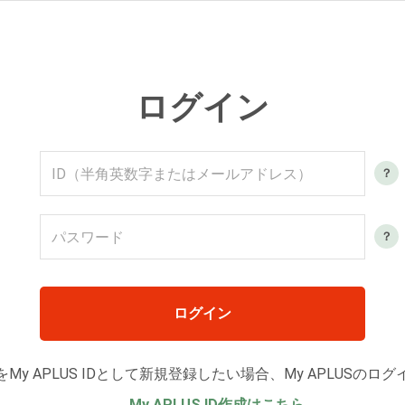
ログイン
ログイン
y APLUS IDとして新規登録したい場合、My APLUSのロ
→ My APLUS ID作成はこちら